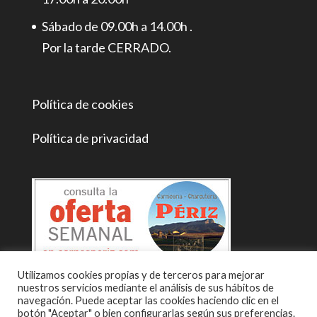
Sábado de 09.00h a 14.00h .
Por la tarde CERRADO.
Política de cookies
Política de privacidad
Utilizamos cookies propias y de terceros para mejorar
nuestros servicios mediante el análisis de sus hábitos de
navegación. Puede aceptar las cookies haciendo clic en el
botón "Aceptar" o bien configurarlas según sus preferencias.