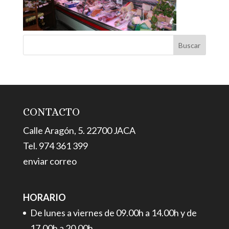
CONTACTO
Calle Aragón, 5. 22700 JACA
Tel. 974 361 399
enviar correo
HORARIO
De lunes a viernes de 09.00h a 14.00h y de
17.00h a 20.00h