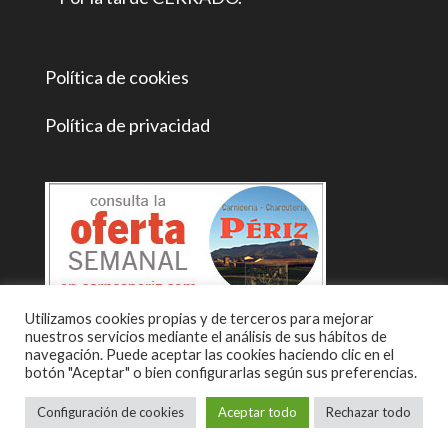
Política de cookies
Política de privacidad
Utilizamos cookies propias y de terceros para mejorar
nuestros servicios mediante el análisis de sus hábitos de
navegación. Puede aceptar las cookies haciendo clic en el
botón "Aceptar" o bien configurarlas según sus preferencias.
Configuración de cookies
Aceptar todo
Rechazar todo
Diseño web:
www.pirineum.es