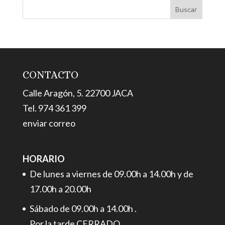
CONTACTO
Calle Aragón, 5. 22700 JACA
Tel. 974 361 399
enviar correo
HORARIO
De lunes a viernes de 09.00h a 14.00h y de
17.00h a 20.00h
Sábado de 09.00h a 14.00h .
Por la tarde CERRADO.