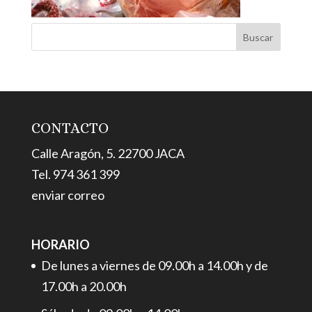
CONTACTO
Calle Aragón, 5. 22700 JACA
Tel. 974 361 399
enviar correo
HORARIO
De lunes a viernes de 09.00h a 14.00h y de
17.00h a 20.00h