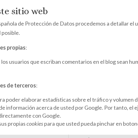
te sitio web
Española de Protección de Datos procedemos a detallar el 
 posible.
es propias
:
e los usuarios que escriban comentarios en el blog sean hu
es de terceros
:
ra poder elaborar estadísticas sobre el tráfico y volumen de 
de información acerca de usted por Google. Por tanto, el e
directamente con Google.
 sus propias
cookies
para que usted pueda pinchar en botone