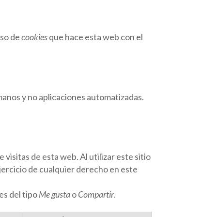
uso de
cookies
que hace esta web con el
manos y no aplicaciones automatizadas.
visitas de esta web. Al utilizar este sitio
jercicio de cualquier derecho en este
s del tipo
Me gusta
o
Compartir
.