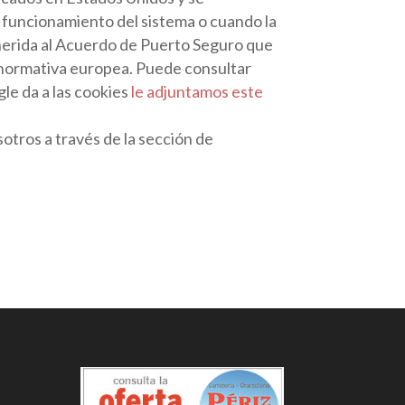
l funcionamiento del sistema o cuando la
dherida al Acuerdo de Puerto Seguro que
a normativa europea. Puede consultar
gle da a las cookies
le adjuntamos este
tros a través de la sección de