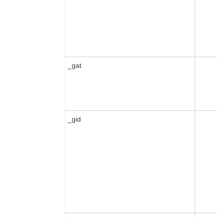
_gat
_gid