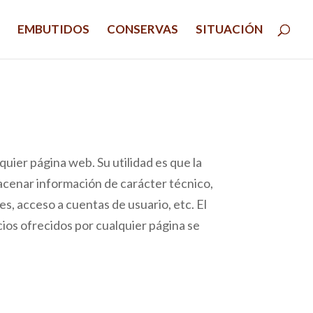
EMBUTIDOS
CONSERVAS
SITUACIÓN
uier página web. Su utilidad es que la
cenar información de carácter técnico,
s, acceso a cuentas de usuario, etc. El
cios ofrecidos por cualquier página se