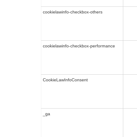
cookielawinfo-checkbox-others
cookielawinfo-checkbox-performance
CookieLawInfoConsent
_ga