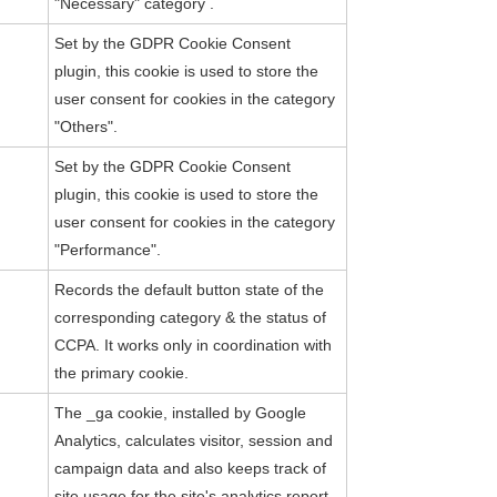
"Necessary" category .
Set by the GDPR Cookie Consent
plugin, this cookie is used to store the
user consent for cookies in the category
"Others".
Set by the GDPR Cookie Consent
plugin, this cookie is used to store the
user consent for cookies in the category
"Performance".
Records the default button state of the
corresponding category & the status of
CCPA. It works only in coordination with
the primary cookie.
The _ga cookie, installed by Google
Analytics, calculates visitor, session and
campaign data and also keeps track of
site usage for the site's analytics report.